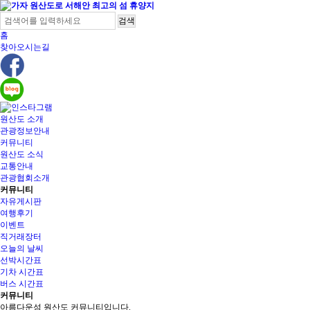
홈
찾아오시는길
주메뉴
원산도 소개
관광정보안내
커뮤니티
원산도 소식
교통안내
관광협회소개
커뮤니티
자유게시판
여행후기
이벤트
직거래장터
오늘의 날씨
선박시간표
기차 시간표
버스 시간표
커뮤니티
아름다운섬 원산도 커뮤니티입니다.